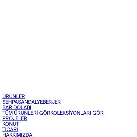
ÜRÜNLER
SEHPA
SANDALYE
BERJER
BAR DOLABI
TÜM ÜRÜNLERİ GÖR
KOLEKSİYONLARI GÖR
PROJELER
KONUT
TİCARİ
HAKKIMIZDA