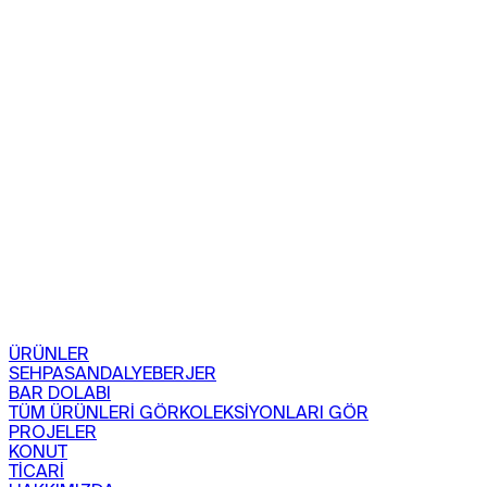
ÜRÜNLER
SEHPA
SANDALYE
BERJER
BAR DOLABI
TÜM ÜRÜNLERİ GÖR
KOLEKSİYONLARI GÖR
PROJELER
KONUT
TİCARİ