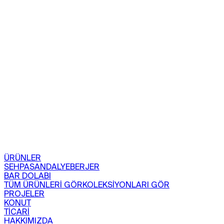
ÜRÜNLER
SEHPA
SANDALYE
BERJER
BAR DOLABI
TÜM ÜRÜNLERİ GÖR
KOLEKSİYONLARI GÖR
PROJELER
KONUT
TİCARİ
HAKKIMIZDA