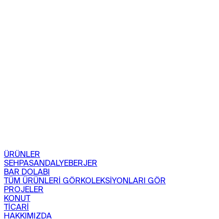
ÜRÜNLER
SEHPA
SANDALYE
BERJER
BAR DOLABI
TÜM ÜRÜNLERİ GÖR
KOLEKSİYONLARI GÖR
PROJELER
KONUT
TİCARİ
HAKKIMIZDA