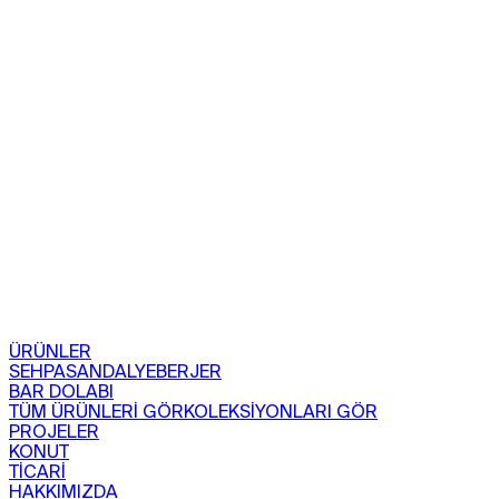
ÜRÜNLER
SEHPA
SANDALYE
BERJER
BAR DOLABI
TÜM ÜRÜNLERİ GÖR
KOLEKSİYONLARI GÖR
PROJELER
KONUT
TİCARİ
HAKKIMIZDA