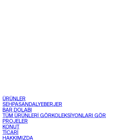
ÜRÜNLER
SEHPA
SANDALYE
BERJER
BAR DOLABI
TÜM ÜRÜNLERİ GÖR
KOLEKSİYONLARI GÖR
PROJELER
KONUT
TİCARİ
HAKKIMIZDA