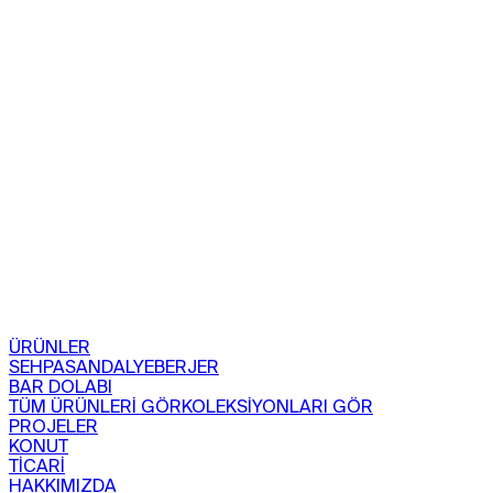
ÜRÜNLER
SEHPA
SANDALYE
BERJER
BAR DOLABI
TÜM ÜRÜNLERİ GÖR
KOLEKSİYONLARI GÖR
PROJELER
KONUT
TİCARİ
HAKKIMIZDA