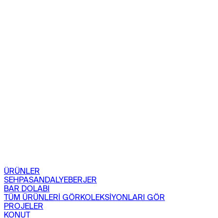
ÜRÜNLER
SEHPA
SANDALYE
BERJER
BAR DOLABI
TÜM ÜRÜNLERİ GÖR
KOLEKSİYONLARI GÖR
PROJELER
KONUT