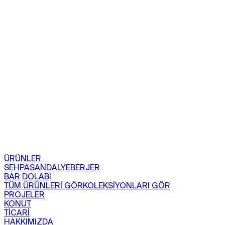
ÜRÜNLER
SEHPA
SANDALYE
BERJER
BAR DOLABI
TÜM ÜRÜNLERİ GÖR
KOLEKSİYONLARI GÖR
PROJELER
KONUT
TİCARİ
HAKKIMIZDA